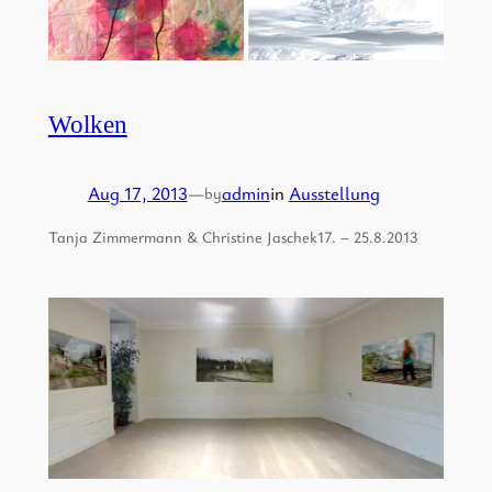
Wolken
Aug 17, 2013
—
admin
in
Ausstellung
by
Tanja Zimmermann & Christine Jaschek17. – 25.8.2013