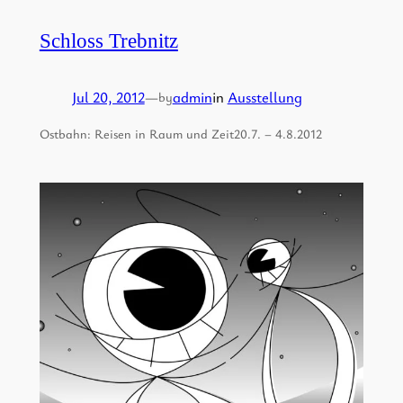
Schloss Trebnitz
Jul 20, 2012
—
admin
in
Ausstellung
by
Ostbahn: Reisen in Raum und Zeit20.7. – 4.8.2012