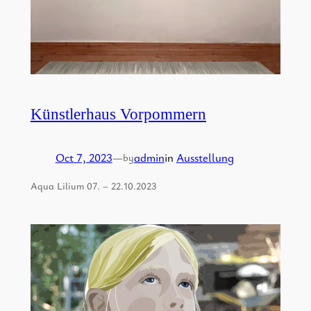
Künstlerhaus Vorpommern
Oct 7, 2023
—
admin
in
Ausstellung
by
Aqua Lilium 07. – 22.10.2023