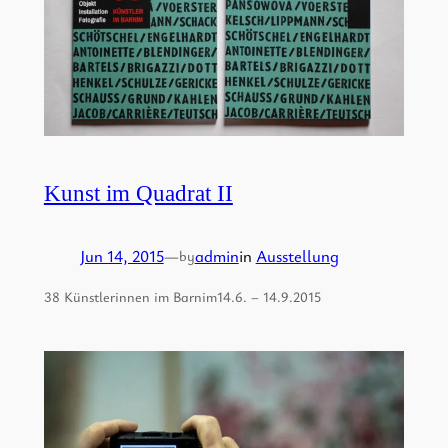
Kunst im Quadrat II
Jun 14, 2015
—
admin
in
Ausstellung
by
38 Künstlerinnen im Barnim14.6. – 14.9.2015