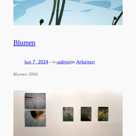
Blumen
Jun 7, 2024
—
admin
in
Arbeiten
by
Blumen 2006