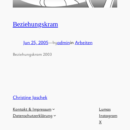
Beziehungskram
Jun 25, 2005
—
admin
in
Arbeiten
by
Beziehungskram 2003
Christine Jaschek
Kontakt & Impressum
Lumas
Datenschutzerklärung
Instagram
X