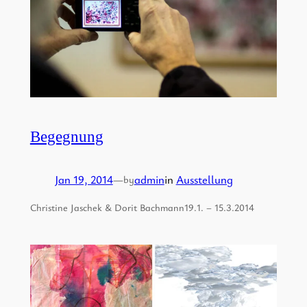
Begegnung
Jan 19, 2014
—
admin
in
Ausstellung
by
Christine Jaschek & Dorit Bachmann19.1. – 15.3.2014