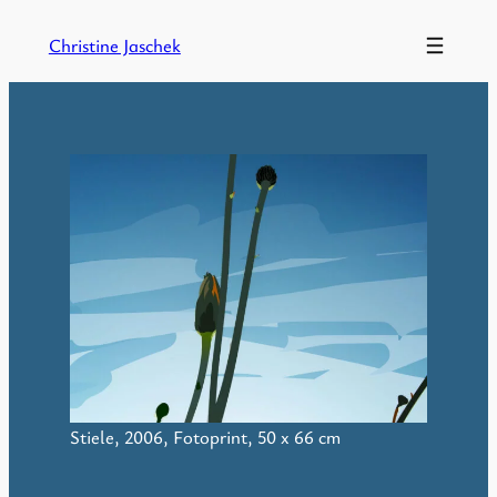
Skip
Christine Jaschek
to
content
Stiele, 2006, Fotoprint, 50 x 66 cm