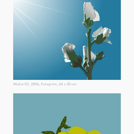
Malve 03, 2006, Fotoprint, 66 x 50 cm