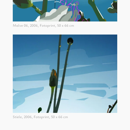
Malve 06, 2006, Fotoprint, 50 x 66 cm
Stiele, 2006, Fotoprint, 50 x 66 cm