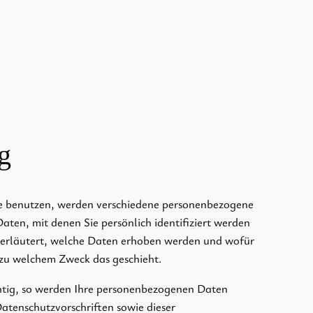
g
.de benutzen, werden verschiedene personenbezogene
ten, mit denen Sie persönlich identifiziert werden
 erläutert, welche Daten erhoben werden und wofür
d zu welchem Zweck das geschieht.
chtig, so werden Ihre personenbezogenen Daten
Datenschutzvorschriften sowie dieser