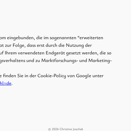
com eingebunden, die im sogenannten “erweiterten
 zur Folge, dass erst durch die Nutzung der
f Ihrem verwendeten Endgerät gesetzt werden, die so
gsverhaltens und zu Marktforschungs- und Marketing-
finden Sie in der Cookie-Policy von Google unter
?hl=de
.
© 2026 Christine Jaschek