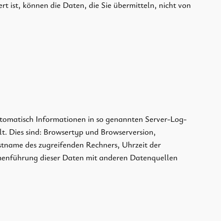
t ist, können die Daten, die Sie übermitteln, nicht von
utomatisch Informationen in so genannten Server-Log-
lt. Dies sind: Browsertyp und Browserversion,
tname des zugreifenden Rechners, Uhrzeit der
menführung dieser Daten mit anderen Datenquellen