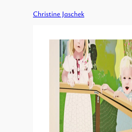
Skip
Christine Jaschek
to
content