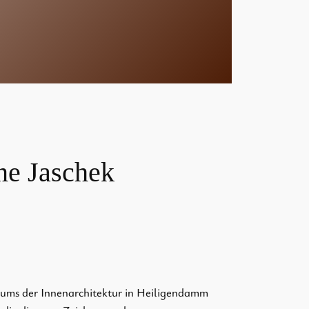
ine Jaschek
iums der Innenarchitektur in Heiligendamm