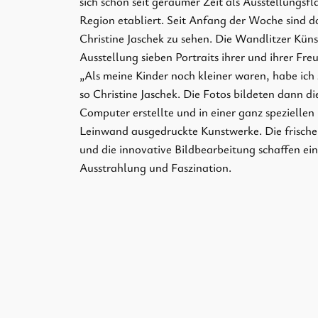
sich schon seit geraumer Zeit als Ausstellungsfl
Region etabliert. Seit Anfang der Woche sind 
Christine Jaschek zu sehen. Die Wandlitzer Künst
Ausstellung sieben Portraits ihrer und ihrer Fr
„Als meine Kinder noch kleiner waren, habe ich s
so Christine Jaschek. Die Fotos bildeten dann d
Computer erstellte und in einer ganz speziellen
Leinwand ausgedruckte Kunstwerke. Die frisch
und die innovative Bildbearbeitung schaffen ei
Ausstrahlung und Faszination.