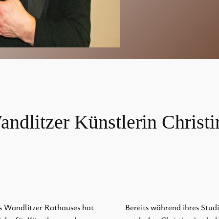
andlitzer Künstlerin Christ
s Wandlitzer Rathauses hat
Bereits während ihres Stud